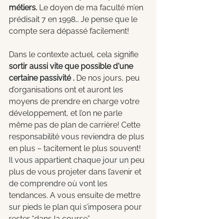
métiers.
 Le doyen de ma faculté m’en 
prédisait 7 en 1998… Je pense que le 
compte sera dépassé facilement!
Dans le contexte actuel, cela signifie 
sortir aussi vite que possible d'une 
certaine passivité .
 De nos jours, peu 
d’organisations ont et auront les 
moyens de prendre en charge votre 
développement, et l’on ne parle 
même pas de plan de carrière! Cette 
responsabilité vous reviendra de plus 
en plus – tacitement le plus souvent! 
Il vous appartient chaque jour un peu 
plus de vous projeter dans l’avenir et 
de comprendre où vont les 
tendances. A vous ensuite de mettre 
sur pieds le plan qui s’imposera pour 
rester “dans la course”.