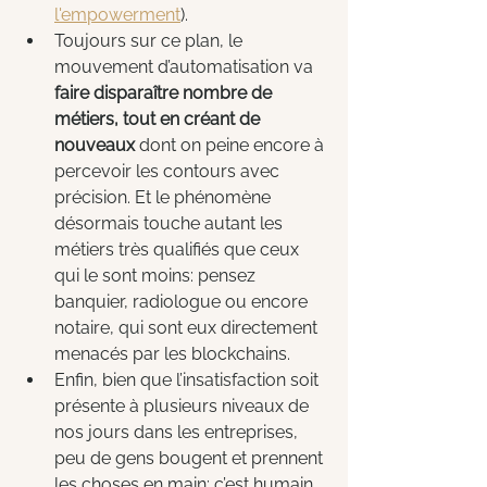
l'empowerment
).
Toujours sur ce plan, le 
mouvement d’automatisation va 
faire disparaître nombre de 
métiers, tout en créant de 
nouveaux
 dont on peine encore à 
percevoir les contours avec 
précision. Et le phénomène 
désormais touche autant les 
métiers très qualifiés que ceux 
qui le sont moins: pensez 
banquier, radiologue ou encore 
notaire, qui sont eux directement 
menacés par les blockchains.
Enfin, bien que l’insatisfaction soit 
présente à plusieurs niveaux de 
nos jours dans les entreprises, 
peu de gens bougent et prennent 
les choses en main: c’est humain. 