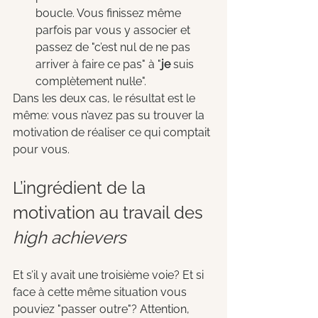
boucle. Vous finissez même 
parfois par vous y associer et 
passez de "c’est nul de ne pas 
arriver à faire ce pas" à "
je
 suis 
complètement nul·le".
Dans les deux cas, le résultat est le 
même: vous n’avez pas su trouver la 
motivation de réaliser ce qui comptait 
pour vous.
L’ingrédient de la 
motivation au travail des 
high achievers
Et s’il y avait une troisième voie? Et si 
face à cette même situation vous 
pouviez "passer outre"? Attention, 