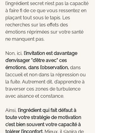
l’ingrédient secret n’est pas la capacité 
à faire fi de ce que vous ressentez en 
plaçant tout sous le tapis. Les 
recherches sur les effets des 
émotions réprimées sur votre santé 
ne manquent pas.
Non, ici, 
l’invitation est davantage 
d’envisager "d’être avec" ces 
émotions, dans l’observation,
 dans 
l’accueil et non dans la répression ou 
la fuite. Autrement dit, d’apprendre à 
traverser ces zones de turbulence 
avec aisance et constance. 
Ainsi, 
l’ingrédient qui fait défaut à 
toute votre stratégie de motivation 
c’est bien souvent votre capacité à 
tolérer l’inconfort. 
Mieux, il s’agira de 