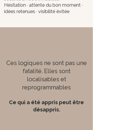
Hésitation · attente du bon moment ·
idées retenues · visibilité évitée
Ces logiques ne sont pas une
fatalité. Elles sont
localisables et
reprogrammables​
Ce qui a été appris peut être
désappris.