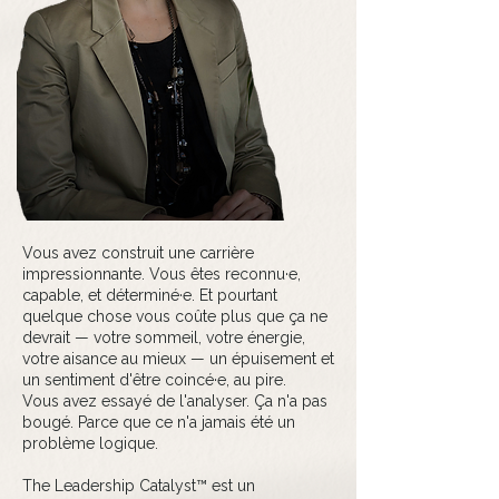
Vous avez construit une carrière
impressionnante. Vous êtes reconnu·e,
capable, et déterminé·e. Et pourtant
quelque chose vous coûte plus que ça ne
devrait — votre sommeil, votre énergie,
votre aisance au mieux — un épuisement et
un sentiment d'être coincé·e, au pire.
Vous avez essayé de l'analyser. Ça n'a pas
bougé. Parce que ce n'a jamais été un
problème logique.
The Leadership Catalyst™ est un