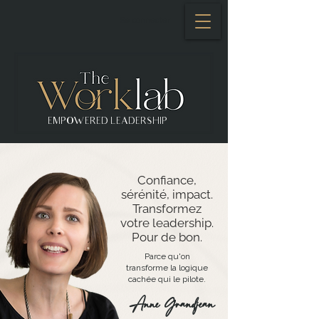
Se connecter
EMPOWERED LEADERSHIP
Confiance,
sérénité, impact.
Transformez
votre leadership.
Pour de bon.
Parce qu'on
transforme la logique
cachée qui le pilote.
Anne Grandjean