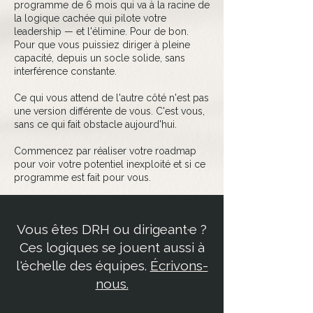
programme de 6 mois qui va à la racine de
la logique cachée qui pilote votre
leadership — et l'élimine. Pour de bon.
Pour que vous puissiez diriger à pleine
capacité, depuis un socle solide, sans
interférence constante.
Ce qui vous attend de l'autre côté n'est pas
une version différente de vous. C'est vous,
sans ce qui fait obstacle aujourd'hui.
Commencez par réaliser votre roadmap
pour voir votre potentiel inexploité et si ce
programme est fait pour vous.
REALISER VOTRE ROADMAP POUR AMPLIFIER VOTRE LEADERSHIP
Vous êtes DRH ou dirigeant·e ?
Ces logiques se jouent aussi à
l'échelle des équipes.
Écrivons-
nous.