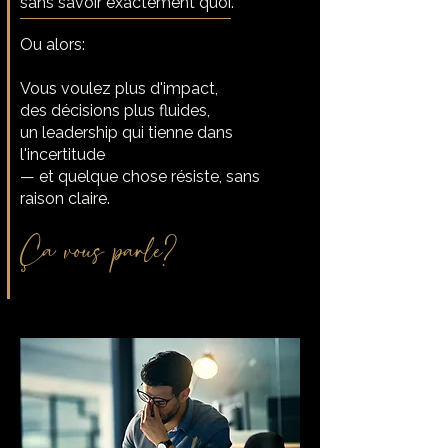
sans savoir exactement quoi.
Ou alors:
Vous voulez plus d'impact,
des décisions plus fluides,
un leadership qui tienne dans
l'incertitude
— et quelque chose résiste, sans
raison claire.
Ça vous parle?