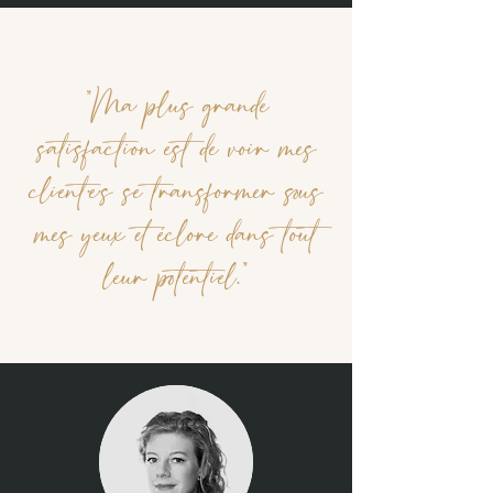
"Ma plus grande
satisfaction est de voir mes
client·e·s se transformer sous
mes yeux et éclore dans tout
leur potentiel."