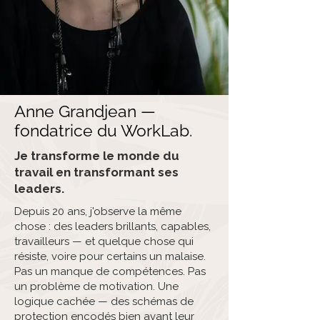
Anne Grandjean —
fondatrice du WorkLab.
Je transforme le monde du
travail en transformant ses
leaders.
Depuis 20 ans, j'observe la même
chose : des leaders brillants, capables,
travailleurs — et quelque chose qui
résiste, voire pour certains un malaise.
Pas un manque de compétences. Pas
un problème de motivation. Une
logique cachée — des schémas de
protection encodés bien avant leur