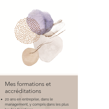
Mes formations et
accréditations
20 ans en entreprise, dans le
management, y compris dans les plus