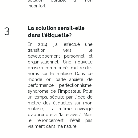
solution durable à mon
inconfort.
3
La
solution serait-elle
dans l'étiquette?
En 2014, j'ai effectué une
transition vers le
développement personnel et
organisationnel. Une nouvelle
phase a commencé : mettre des
noms sur le malaise. Dans ce
monde on parle anxiété de
performance, perfectionnisme,
syndrome de l'imposteur. Pour
un temps, séduite par l'idée de
mettre des étiquettes sur mon
malaise, j'ai même envisagé
d'apprendre à 'faire avec'. Mais
le renoncement n'était pas
vraiment dans ma nature.