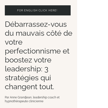
FOR ENGLISH CLICK HERE!
Débarrassez-vous
du mauvais côté de
votre
perfectionnisme et
boostez votre
leadership: 3
stratégies qui
changent tout.
Par Anne Grandjean, leadership coach et
hypnothérapeute clinicienne