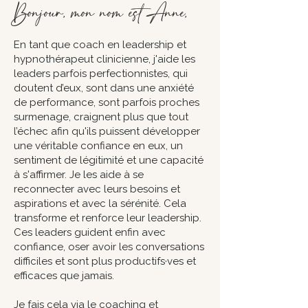
Bonjour, mon nom est Anne,
En tant que coach en leadership et
hypnothérapeut clinicienne, j'aide les
leaders parfois perfectionnistes, qui
doutent d’eux, sont dans une anxiété
de performance, sont parfois proches
surmenage, craignent plus que tout
l’échec afin qu'ils puissent développer
une véritable confiance en eux, un
sentiment de légitimité et une capacité
à s'affirmer. Je les aide à se
reconnecter avec leurs besoins et
aspirations et avec la sérénité. Cela
transforme et renforce leur leadership.
Ces leaders guident enfin avec
confiance, oser avoir les conversations
difficiles et sont plus productifs·ves et
efficaces que jamais.
Je fais cela via le coaching et