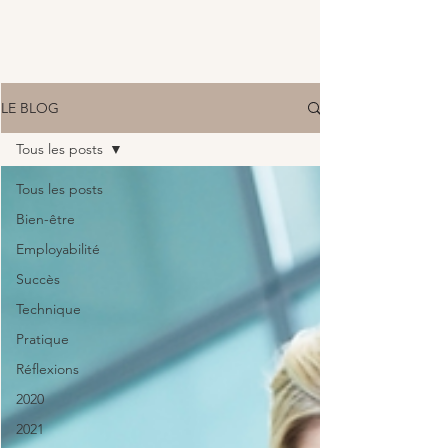
LE BLOG
Tous les posts
Tous les posts
Bien-être
Employabilité
Succès
Technique
Pratique
Réflexions
2020
2021