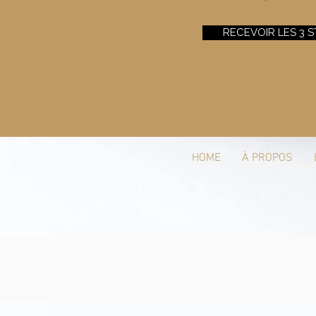
RECEVOIR LES 3 S
HOME
À PROPOS