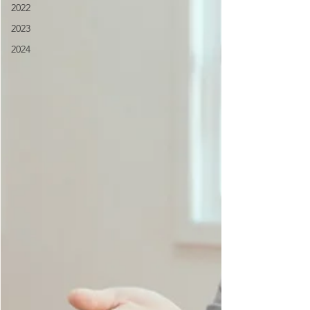
2022
2023
2024