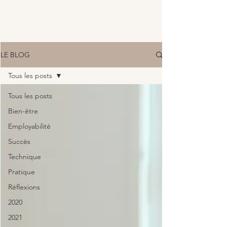
LE BLOG
Tous les posts
Tous les posts
Bien-être
Employabilité
Succès
Technique
Pratique
Réflexions
2020
2021