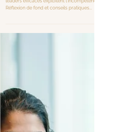
Au-delà des reproches: comment les
leaders efficaces exploitent l'incompétence.
Réflexion de fond et conseils pratiques...