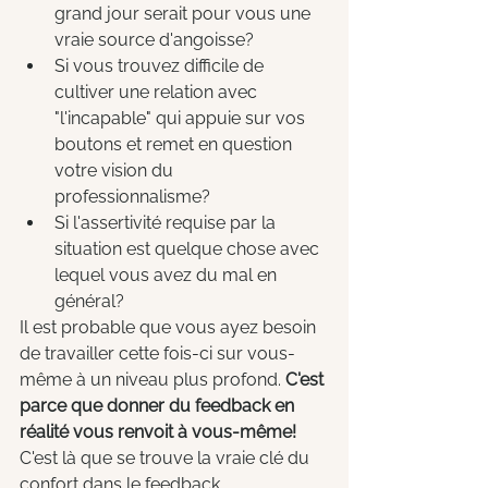
grand jour serait pour vous une 
vraie source d'angoisse? 
Si vous trouvez difficile de 
cultiver une relation avec 
"l'incapable" qui appuie sur vos 
boutons et remet en question 
votre vision du 
professionnalisme?
Si l'assertivité requise par la 
situation est quelque chose avec 
lequel vous avez du mal en 
général?
Il est probable que vous ayez besoin 
de travailler cette fois-ci sur vous-
même à un niveau plus profond. 
C'est 
parce que donner du feedback en 
réalité vous renvoit à vous-même! 
C'est là que se trouve la vraie clé du 
confort dans le feedback.