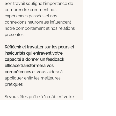
Son travail souligne l'importance de 
comprendre comment nos 
expériences passées et nos 
connexions neuronales influencent 
notre comportement et nos relations 
présentes. 
Réfléchir et travailler sur les peurs et 
insécurités qui entravent votre 
capacité à donner un feedback 
efficace transformera vos 
compétences
 et vous aidera à 
appliquer enfin les meilleures 
pratiques.
Si vous êtes prêt·e à "recâbler" votre 
cerveau à un niveau plus profond 
pour dépasser cet inconfort, faites-
moi signe! Vous pouvez vous défaire 