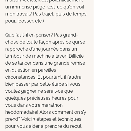
un immense piège  (est-ce qu’on voit 
mon travail? Pas trajet, plus de temps 
pour… bosser, etc.)
Que faut-il en penser? Pas grand-
chose de toute façon après ce qui se 
rapproche d’une journée dans un 
tambour de machine à laver! Difficile 
de se lancer dans une grande remise 
en question en pareilles 
circonstances. Et pourtant, il faudra 
bien passer par cette étape si vous 
voulez gagner ne serait-ce que 
quelques précieuses heures pour 
vous dans votre marathon 
hebdomadaire! Alors comment on s’y 
prend? Voici 3 étapes et techniques 
pour vous aider à prendre du recul.