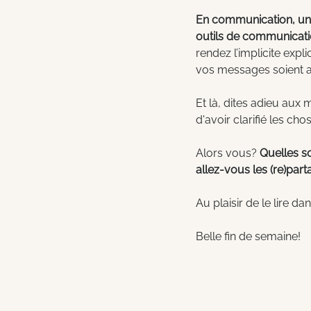
En communication, une 
outils de communicatio
rendez l’implicite expl
vos messages soient ad
Et là, dites adieu aux 
d'avoir clarifié les cho
Alors vous? 
Quelles so
allez-vous les (re)part
Au plaisir de le lire d
Belle fin de semaine!