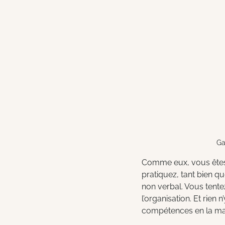
Ga
Comme eux, vous êtes à
pratiquez, tant bien qu
non verbal. Vous tente
l’organisation. Et rien 
compétences en la mat