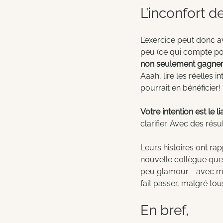
L’inconfort d
L’exercice peut donc av
peu (ce qui compte pou
non seulement gagner en
Aaah, lire les réelles i
pourrait en bénéficier!
Votre intention est le 
clarifier. Avec des rés
Leurs histoires ont ra
nouvelle collègue que 
peu glamour - avec mo
fait passer, malgré tou
En bref, 