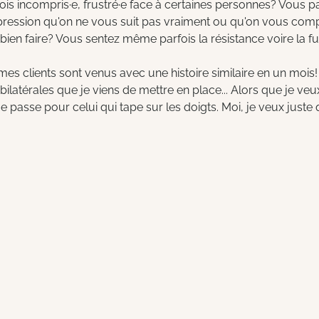
is incompris·e, frustré·e face à certaines personnes? Vous 
ression qu'on ne vous suit pas vraiment ou qu'on vous com
ien faire? Vous sentez même parfois la résistance voire la fuit
mes clients sont venus avec une histoire similaire en un mois!
bilatérales que je viens de mettre en place... Alors que je ve
Je passe pour celui qui tape sur les doigts. Moi, je veux juste 