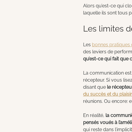
Alors qu’est-ce qui cl
laquelle ils sont tous 
Les limites 
Les 
bonnes pratiques
des leviers de perfor
qu’est-ce qui fait que
La communication est 
récepteur. Si vous lis
disant que 
le récepteur
du succès et du plaisir 
réunions. Ou encore: e
En réalité,
 la communic
pensés voués à l’améli
qui reste dans l’impli