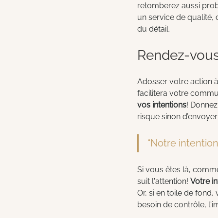
retomberez aussi proba
un service de qualité, 
du détail. 
Rendez-vous 
Adosser votre action à 
facilitera votre commu
vos intentions
! Donnez
risque sinon d’envoyer 
“Notre intentio
Si vous êtes là, comme 
suit l'attention! 
Votre i
Or, si en toile de fon
besoin de contrôle, l'im