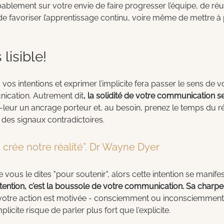
blement sur votre envie de faire progresser l’équipe, de réuss
de favoriser l’apprentissage continu, voire même de mettre à p
lisible!
vos intentions et exprimer l’implicite fera passer le sens de vo
nication. Autrement dit
, la solidité de votre communication s
-leur un ancrage porteur et, au besoin, prenez le temps du r
des signaux contradictoires.   
n crée notre réalité”. Dr Wayne Dyer
vous le dites "pour soutenir", alors cette intention se manifes
ntention, c’est la boussole de votre communication. Sa charp
d, votre action est motivée - consciemment ou inconsciemment 
plicite risque de parler plus fort que l'explicite.