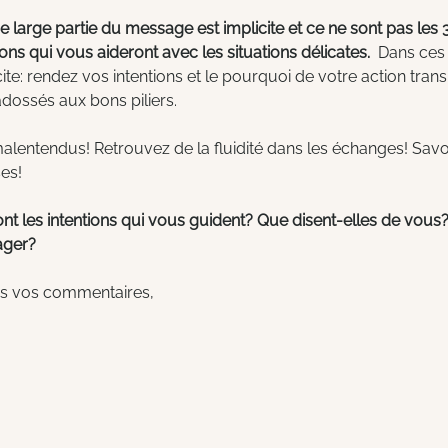
large partie du message est implicite et ce ne sont pas les 
ns qui vous aideront avec les situations délicates.
  Dans ces 
icite: rendez vos intentions et le pourquoi de votre action tran
ossés aux bons piliers. 
malentendus! Retrouvez de la fluidité dans les échanges! Savou
ses!
nt les intentions qui vous guident? Que disent-elles de vous?
ager?
ans vos commentaires, 