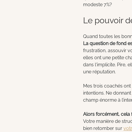
modeste 7%?
Le pouvoir de
Quand toutes les bonne
La question de fond e
frustration, assouvir 
elles ont une petite c
dans l'implicite. Pire,
une réputation.
Mes trois coachés ont t
intentions. Ne donnant 
champ énorme à l’inter
Alors forcément, cela 
Votre manière de structu
bien retomber sur 
vot