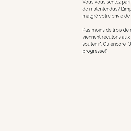
Vous vous sentez parfo
de malentendus? L'imp
malgré votre envie de b
Pas moins de trois de 
viennent reculons aux 
soutenir". Ou encore: "
progresse!". 