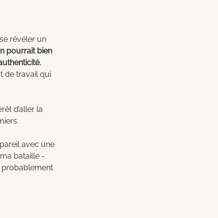
se révéler un 
 pourrait bien 
uthenticité. 
 de travail qui 
rêt d’aller la 
iers. 
pareil avec une 
ma bataille - 
a probablement 