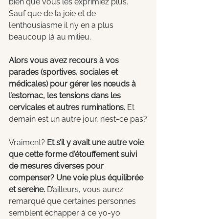
bien que vous les exprimiez plus. 
Sauf que de la joie et de 
l’enthousiasme il n’y en a plus 
beaucoup là au milieu. 
Alors vous avez recours à vos 
parades (sportives, sociales et 
médicales) pour gérer les nœuds à 
l’estomac, les tensions dans les 
cervicales et autres ruminations.
 Et 
demain est un autre jour, n’est-ce pas?
Vraiment? 
Et s’il y avait une autre voie 
que cette forme d'étouffement suivi 
de mesures diverses pour 
compenser? Une voie plus équilibrée 
et sereine.
 D’ailleurs, vous aurez 
remarqué que certaines personnes 
semblent échapper à ce yo-yo 