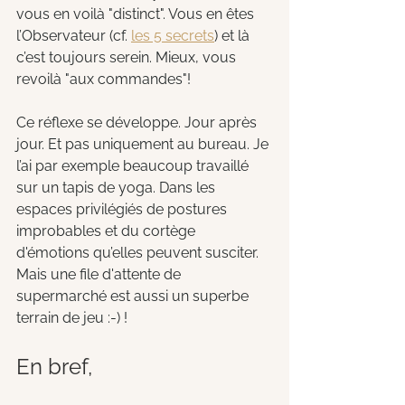
vous en voilà "distinct". Vous en êtes 
l’Observateur (cf. 
les 5 secrets
) et là 
c’est toujours serein. Mieux, vous 
revoilà "aux commandes"!
Ce réflexe se développe. Jour après 
jour. Et pas uniquement au bureau. Je 
l’ai par exemple beaucoup travaillé 
sur un tapis de yoga. Dans les 
espaces privilégiés de postures 
improbables et du cortège 
d'émotions qu’elles peuvent susciter. 
Mais une file d'attente de 
supermarché est aussi un superbe 
terrain de jeu :-) !
En bref, 