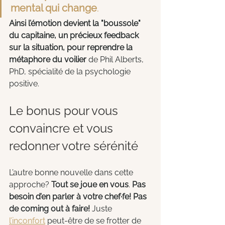
mental qui change
. 
Ainsi l’émotion devient la "boussole" 
du capitaine, un précieux feedback 
sur la situation, pour reprendre la 
métaphore du voilier
 de Phil Alberts, 
PhD, spécialité de la psychologie 
positive.
Le bonus pour vous 
convaincre et vous 
redonner votre sérénité
L’autre bonne nouvelle dans cette 
approche? 
Tout se joue en vous
. 
Pas 
besoin d’en parler à votre chef·fe! Pas 
de coming out à faire!
 Juste 
l’inconfort
 peut-être de se frotter de 