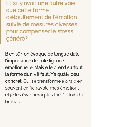
Et s’il y avait une autre voie 
que cette forme 
d'étouffement de l'émotion 
suivie de mesures diverses 
pour compenser le stress 
généré?
Bien sûr, on évoque de longue date 
l’importance de l’intelligence 
émotionnelle. Mais elle prend surtout 
la forme d’un « il faut…Y’a qu’à!» peu 
concret.
 Qui se transforme alors bien 
souvent en "je ravale mes émotions 
et je les évacuerai plus tard" – loin du 
bureau. 