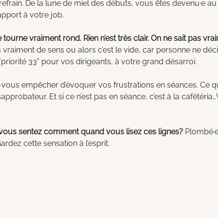
frain. De la lune de miel des débuts, vous êtes devenu·e au 
pport à votre job. 
tourne vraiment rond. Rien n’est très clair. On ne sait pas vra
 vraiment de sens ou alors c’est le vide, car personne ne décid
riorité 33" pour vos dirigeants, à votre grand désarroi.
vous empêcher d’évoquer vos frustrations en séances. Ce qu
probateur. Et si ce n’est pas en séance, c’est à la cafétéria…V
vous sentez comment quand vous lisez ces lignes?
 Plombé·e
 Gardez cette sensation à l’esprit.