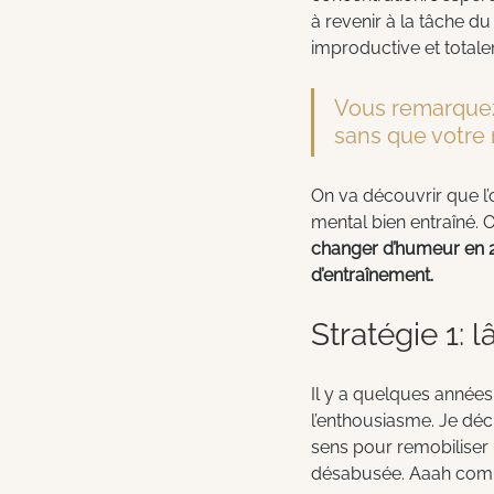
à revenir à la tâche d
improductive et totale
Vous remarquez 
sans que votre 
On va découvrir que l’o
mental bien entraîné. O
changer d’humeur en 2
d’entraînement.
Stratégie 1: 
Il y a quelques années
l’enthousiasme. Je déc
sens pour remobiliser le
désabusée. Aaah comme