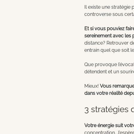
Il existe une stratégie 
controverse sous certa
Et si vous pouviez fair
sereinement avec les 
distance? Retrouver de
entrain quel que soit 
Que provoque l’évocat
détendent et un sourir
Mieux! 
Vous remarquez
dans votre réalité dep
3 stratégies
Votre énergie suit votr
concentration. J’espère