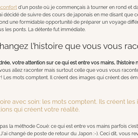
nconfort
 d'un poste où je commençais à tourner en rond et da
'ai décidé de suivre des cours de japonais en me disant que c
 fond une formidable opportunité de préparer un voyage diff
us les ponts. La détente fut immédiate.
changez l’histoire que vous vous ra
adrée, votre attention sur ce qui est entre vos mains, l’histoire
e vous allez raconter mais surtout celle que vous vous raconte
! Les mots comptent. Il créent des images qui créent des émoti
toire avec soin: les mots comptent. Ils créent les
ons qui créent votre réalité.
 pas la méthode Coué: ce qui est entre vos mains parfois c’est
J'ai changé de poste de retour du Japon :-). Ceci dit, vous rev