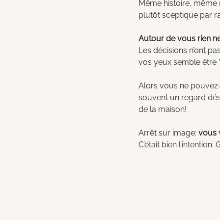
Même histoire, même re
plutôt sceptique par ra
Autour de vous rien ne 
Les décisions n’ont pas
vos yeux semble être "p
Alors vous ne pouvez-
souvent un regard désap
de la maison!
Arrêt sur image: 
vous 
C’était bien l’intention.