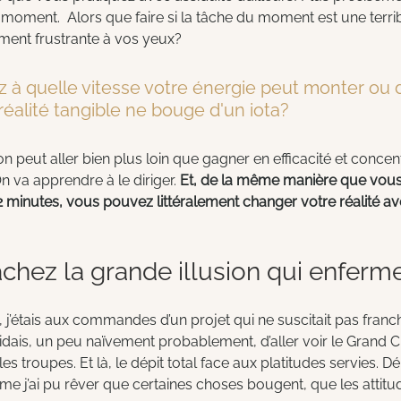
u moment.  Alors que faire si la tâche du moment est une terri
ment frustrante à vos yeux?
à quelle vitesse votre énergie peut monter ou 
réalité tangible ne bouge d'un iota? 
n peut aller bien plus loin que gagner en efficacité et concen
n va apprendre à le diriger. 
Et, de la même manière que vous
 minutes, vous pouvez littéralement changer votre réalité a
lâchez la grande illusion qui enferm
, j’étais aux commandes d’un projet qui ne suscitait pas fran
idais, un peu naïvement probablement, d’aller voir le Grand C
s troupes. Et là, le dépit total face aux platitudes servies. Dé
 j’ai pu rêver que certaines choses bougent, que les attitu