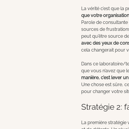
La vérité c’est que la 
que votre organisatio
Parole de consultante 
sources de frustrations
peut qu'être source de
avec des yeux de consu
cela changerait pour 
Dans ce laboratoire/te
que vous n’avez que le
manière, c’est lever u
Une chose est sûre, ce
pour changer votre sit
Stratégie 2: 
La première stratégie 