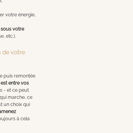
t.
er votre énergie, 
 sous votre 
, etc.).
 de votre 
ue puis remontée 
est entre vos 
 - et ce peut 
 qui marche, ce 
st un choix qui 
 ramenez 
ujours à cela 