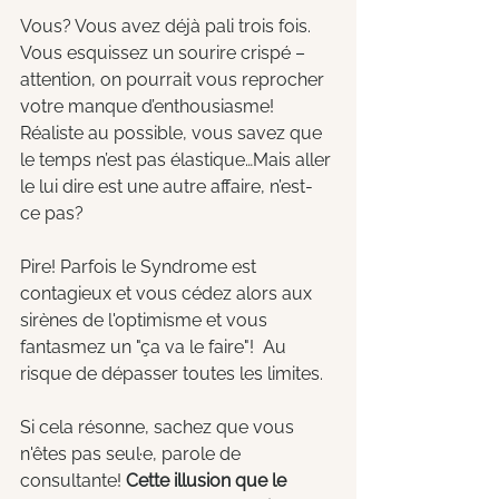
Vous? Vous avez déjà pali trois fois. 
Vous esquissez un sourire crispé – 
attention, on pourrait vous reprocher 
votre manque d’enthousiasme! 
Réaliste au possible, vous savez que 
le temps n’est pas élastique…Mais aller 
le lui dire est une autre affaire, n’est-
ce pas?
Pire! Parfois le Syndrome est 
contagieux et vous cédez alors aux 
sirènes de l'optimisme et vous 
fantasmez un "ça va le faire"!  Au 
risque de dépasser toutes les limites. 
Si cela résonne, sachez que vous 
n'êtes pas seul·e, parole de 
consultante! 
Cette illusion que le 