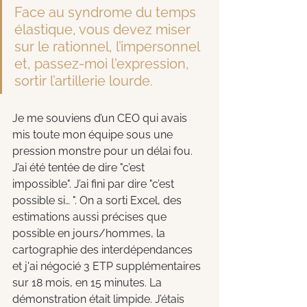
Face au syndrome du temps 
élastique, vous devez miser 
sur le rationnel, l’impersonnel 
et, passez-moi l'expression, 
sortir l’artillerie lourde.
Je me souviens d’un CEO qui avais 
mis toute mon équipe sous une 
pression monstre pour un délai fou. 
J’ai été tentée de dire "c’est 
impossible". J’ai fini par dire "c’est 
possible si… ". On a sorti Excel, des 
estimations aussi précises que 
possible en jours/hommes, la 
cartographie des interdépendances 
et j'ai négocié 3 ETP supplémentaires 
sur 18 mois, en 15 minutes. La 
démonstration était limpide. J’étais 