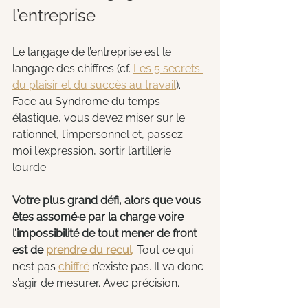
l’entreprise
Le langage de l’entreprise est le 
langage des chiffres (cf. 
Les 5 secrets 
du plaisir et du succès au travail
). 
Face au Syndrome du temps 
élastique, vous devez miser sur le 
rationnel, l’impersonnel et, passez-
moi l'expression, sortir l’artillerie 
lourde.
Votre plus grand défi, alors que vous 
êtes assomé·e par la charge voire 
l’impossibilité de tout mener de front 
est de 
prendre du recul
. Tout ce qui 
n’est pas 
chiffré
 n’existe pas. Il va donc 
s’agir de mesurer. Avec précision.