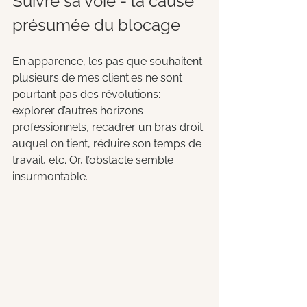
Suivre sa voie - la cause 
présumée du blocage
En apparence, les pas que souhaitent 
plusieurs de mes client·es ne sont 
pourtant pas des révolutions: 
explorer d’autres horizons 
professionnels, recadrer un bras droit 
auquel on tient, réduire son temps de 
travail, etc. Or, l’obstacle semble 
insurmontable. 