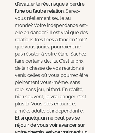
d'évaluer le réel risque à perdre 
l’une ou l’autre relation. 
Serez-
vous réellement seul·e au 
monde? Votre indépendance est-
elle en danger? Il est vrai que des 
relations très liées à l’ancien "rôle" 
que vous jouiez pourraient ne 
pas résister à votre élan.  Sachez 
faire certains deuils. C’est le prix 
de la richesse de vos relations à 
venir, celles où vous pourrez être 
pleinement vous-même, sans 
rôle, sans jeu, ni fard. En réalité, 
bien souvent, le vrai danger n’est 
plus là. Vous êtes entouré·e, 
aimé·e, adulte et indépendant·e. 
Et si quelqu’un ne peut pas se 
réjouir de vous voir avancer sur 
votre chemin, est-ce vraiment un 