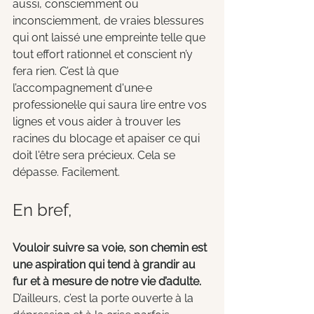
aussi, consciemment ou 
inconsciemment, de vraies blessures 
qui ont laissé une empreinte telle que 
tout effort rationnel et conscient n’y 
fera rien. C’est là que 
l’accompagnement d'une·e 
professionel·le qui saura lire entre vos 
lignes et vous aider à trouver les 
racines du blocage et apaiser ce qui 
doit l'être sera précieux. Cela se 
dépasse. Facilement.
En bref, 
Vouloir suivre sa voie, son chemin est 
une aspiration qui tend à grandir au 
fur et à mesure de notre vie d’adulte.
D’ailleurs, c’est la porte ouverte à la 