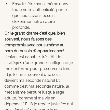
Ensuite, être nous-même dans 
toute notre authenticité, parce 
que nous avons besoin 
d'exprimer notre nature 
profonde. 
Or, le grand drame c’est que, bien 
souvent, nous faisons des 
compromis avec nous-même au 
nom du besoin d’apppartenance! 
L’enfant est capable, très tôt, de 
stratégies d’une grande intelligence: je 
me conforme pour préserver le lien. 
Et je le fais si souvent que cela 
devient ma seconde nature! Et 
comme c’est ma seconde nature, le 
mécanisme perdure jusqu’à l’âge 
adulte, "comme si ma vie en 
dépendait". Et là je répète juste "ce qui 
m’est familier" parce que je ne 