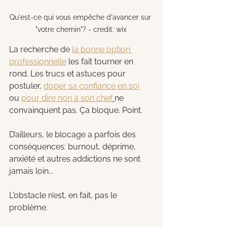
Qu'est-ce qui vous empêche d'avancer sur 
"votre chemin"? - credit: wix
La recherche de 
la bonne option 
professionnelle
 les fait tourner en 
rond. Les trucs et astuces pour 
postuler, 
doper sa confiance en soi
ou 
pour dire non à son chef
ne 
convainquent pas. Ça bloque. Point.
D’ailleurs, le blocage a parfois des 
conséquences: burnout, déprime, 
anxiété et autres addictions ne sont 
jamais loin...
L'obstacle n’est, en fait, pas le 
problème.