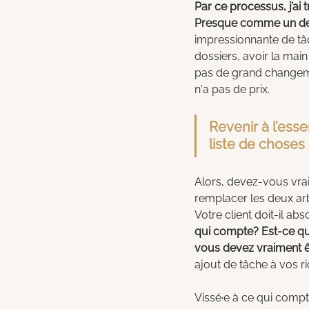
Par ce processus, j’ai t
Presque comme un de c
impressionnante de tâch
dossiers, avoir la main
pas de grand changemen
n'a pas de prix.
Revenir à l’ess
liste de choses 
Alors, devez-vous vrai
remplacer les deux arb
Votre client doit-il a
qui compte? Est-ce qu
vous devez vraiment êt
ajout de tâche à vos r
Vissé·e à ce qui compte