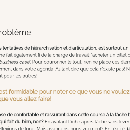
problème
 tentatives de hiérarchisation et d'articulation, est surtout un
me fait également fi de la charge de travail: "acheter un billet de
business case
". Pour couronner le tout, rien ne place ces élé
ment dans votre agenda. Autant dire que cela n’existe pas! Ni
t pour les autres!
’est formidable pour noter ce que vous ne voulez
que vous allez faire!
ose de confortable et rassurant dans cette course à la tâche 
ui fait du bien, non? 
En avalant tâche après tâche sans lever 
flexions de fond. Mais avançons-nous vraiment? En réalité, 
u