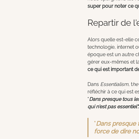
super pour noter ce qu
Repartir de l’
Alors quelle est-elle c
technologie, internet
époque est un autre ch
gérer eux-mêmes et la 
ce qui est important de
Dans 
Essentialism
, t
he 
réfléchir à ce qui est e
"
Dans presque tous les 
qui n'est pas essentiel".
"
Dans presque to
force de dire n