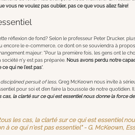
e vous ne voulez pas oublier, pas ce que vous allez faire!
essentiel
ette réflexion de fond? Selon le professeur Peter Drucker, plus
 ou encore le e-commerce, ce dont on se souviendra à propos
angement majeur: "Pour la première fois, les gens ont le choix
société n'y est pas préparée. 
Nous avons perdu notre capaci
 ce qui ne l'est pas
". 
disciplined persuit of less
, Greg McKeown nous invite à séri
ssentiel pour soi et d’en faire la boussole de notre quotidien. Il
cas, la clarté sur ce qui est essentiel nous donne la force de
us les cas, la clarté sur ce qui est essentiel no
on à ce qui n'est pas essentiel" - G. McKeown, Es