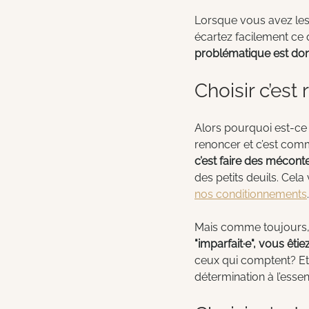
Lorsque vous avez les 
écartez facilement ce 
problématique est donc
Choisir c’est
Alors pourquoi est-ce s
renoncer et c’est com
c’est faire des méconte
des petits deuils. Cela
nos conditionnements
.
Mais comme toujours, c
"imparfait·e", vous êtiez
ceux qui comptent? Et 
détermination à l’essen