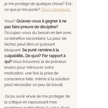
je me protège de quelque chose? Est-
ce que je me punis? 
Deux classiques
.
Vous? 
Qu’avez-vous à gagner à ne 
pas faire preuve de discipline?
Occupez-vous du besoin en lien avec 
ce bénéfice secondaire. La peur de 
l’échec peut être un puissant 
bloquant. 
Se punir ramène à la 
culpabilité… De quoi? Par rapport à 
qui?
 Vous trouverez là de précieux 
leviers pour retrouver votre 
motivation, une fois la prise de 
conscience faite, même si la solution 
peut nécessiter un peu de travail. 
J’ai pu avoir envie de me protéger de 
la critique en repoussant mes 
premières publications il y plus d’une 