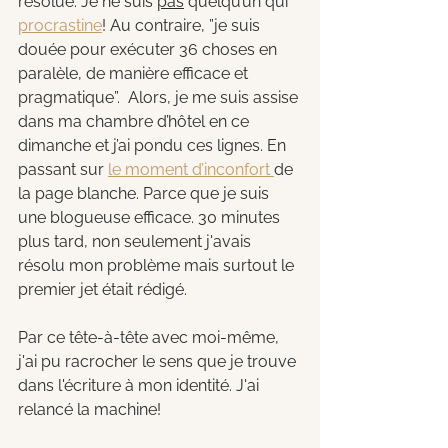
résolue. Je ne suis 
pas
 quelqu’un qui 
procrastine
! Au contraire, ”je suis 
douée pour exécuter 36 choses en 
paralèle, de manière efficace et 
pragmatique”.  Alors, je me suis assise 
dans ma chambre d’hôtel en ce 
dimanche et j’ai pondu ces lignes. En 
passant sur 
le moment d’inconfort 
de 
la page blanche. Parce que je suis 
une blogueuse efficace. 30 minutes 
plus tard, non seulement j'avais 
résolu mon problème mais surtout le 
premier jet était rédigé.
Par ce tête-à-tête avec moi-même, 
j'ai pu racrocher le sens que je trouve 
dans l'écriture à mon identité. J'ai 
relancé la machine!